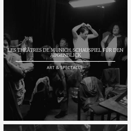
LES THÉÂTRES DE MUNICH, SCHAUSPIEL FÜR DEN
AUGENBLICK
ART & SPECTACLE